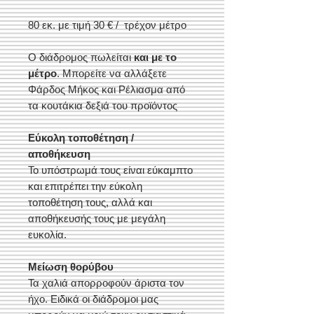
80 εκ. με τιμή 30 € / τρέχον μέτρο
Ο διάδρομος πωλείται
και με το
μέτρο
. Μπορείτε να αλλάξετε
Φάρδος Μήκος και Ρέλιασμα από
τα κουτάκια δεξιά του προϊόντος
Εύκολη τοποθέτηση /
αποθήκευση
Το υπόστρωμά τους είναι εύκαμπτο
και επιτρέπει την εύκολη
τοποθέτηση τους, αλλά και
αποθήκευσής τους με μεγάλη
ευκολία.
Μείωση θορύβου
Τα χαλιά απορροφούν άριστα τον
ήχο. Ειδικά οι διάδρομοι μας