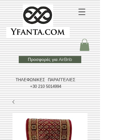
Προσφορές για AirBnb
ΤΗΛΕΦΩΝΙΚΕΣ ΠΑΡΑΓΓΕΛΙΕΣ
+30 210 5014994