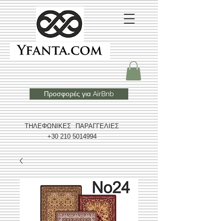
Προσφορές για AirBnb
ΤΗΛΕΦΩΝΙΚΕΣ ΠΑΡΑΓΓΕΛΙΕΣ
+30 210 5014994