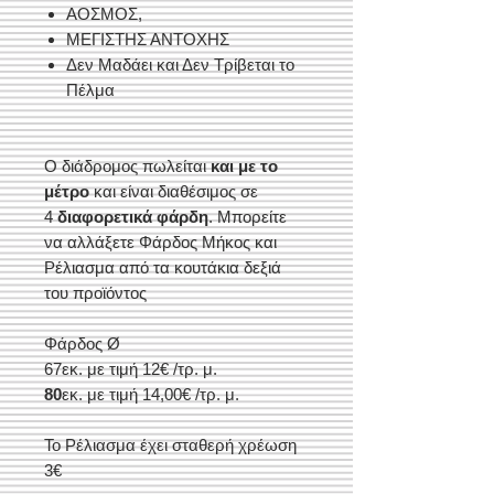
ΑΟΣΜΟΣ,
ΜΕΓΙΣΤΗΣ ΑΝΤΟΧΗΣ
Δεν Μαδάει και Δεν Τρίβεται το
Πέλμα
Ο διάδρομος πωλείται
και με το
μέτρο
και είναι διαθέσιμος σε
4
διαφορετικά φάρδη
. Μ
πορείτε
να αλλάξετε Φάρδος Μήκος και
Ρέλιασμα από τα κουτάκια δεξιά
του προϊόντος
Φάρδος Ø
67
εκ. με τιμή 12€ /τρ. μ.
80
εκ. με τιμή 14,00€ /τρ. μ.
Το Ρέλιασμα έχει σταθερή χρέωση
3€