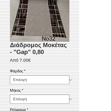
Διάδρομος Μοκέτας
- "Gap" 0,80
Τιμή
Από
7.00€
Έκπτωσης
Φάρδος
*
Μήκος
*
Ρέλιασμα
*