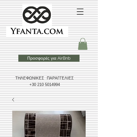
Προσφορές για AirBnb
ΤΗΛΕΦΩΝΙΚΕΣ ΠΑΡΑΓΓΕΛΙΕΣ
+30 210 5014994