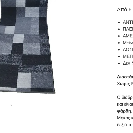
Από
6
ΑΝΤ
ΠΛΕ
ΑΜΕ
Μείω
ΑΟΣ
ΜΕΓ
Δεν 
Διαστά
Χωρίς Ρ
Ο διάδρ
και είνα
φάρδη
.
Μήκος κ
δεξιά τ