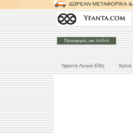
ΔΩΡΕΑΝ ΜΕΤΑΦΟΡΙΚΑ & 
Προσφορές για AirBnb
Υφαντά Λευκά Είδη
Χαλιά