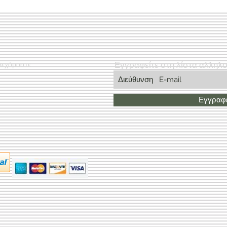
Εγγραφείτε στη λίστα αλληλ
Δεχόμαστε
Εγγραφε