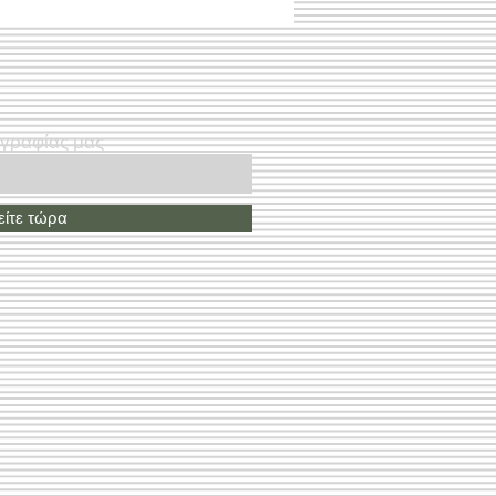
ογραφίας μας
ίτε τώρα