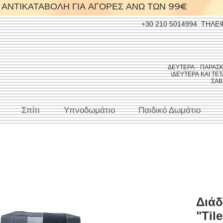
ΑΝΤΙΚΑΤΑΒΟΛΗ ΓΙΑ ΑΓΟΡΕΣ ΑΝΩ ΤΩΝ 99€
+30 210 5014994
ΤΗΛΕ
ΔΕΥΤΕΡΑ - ΠΑΡΑΣΚΕΥ
(ΔΕΥΤΕΡΑ ΚΑΙ ΤΕΤΑ
ΣΑΒΒ
Σπίτι
Υπνοδωμάτιο
Παιδικό Δωμάτιο
Διάδ
"Tile