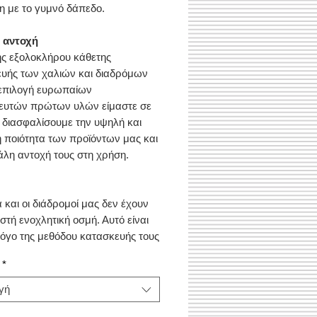
η με το γυμνό δάπεδο.
 αντοχή
ς εξολοκλήρου κάθετης
υής των χαλιών και διαδρόμων
 επιλογή ευρωπαίων
ευτών πρώτων υλών είμαστε σε
 διασφαλίσουμε την υψηλή και
 ποιότητα των προϊόντων μας και
άλη αντοχή τους στη χρήση.
ά και οι διάδρομοί μας δεν έχουν
στή ενοχλητική οσμή. Αυτό είναι
λόγο της μεθόδου κατασκευής τους
ι των ειδικά επιλεγμένων
*
 υλών.
γή