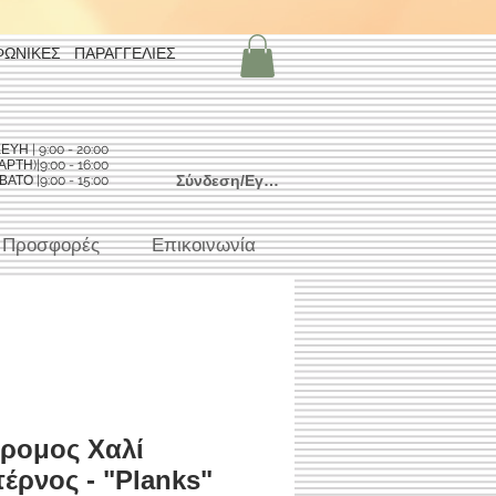
ΦΩΝΙΚΕΣ ΠΑΡΑΓΓΕΛΙΕΣ
Η | 9:00 - 20:00
ΡΤΗ)|9:00 - 16:00
Σύνδεση/Εγγραφή
ΑΤΟ |9:00 - 15:00
Προσφορές
Επικοινωνία
ρομος Χαλί
έρνος - "Planks"