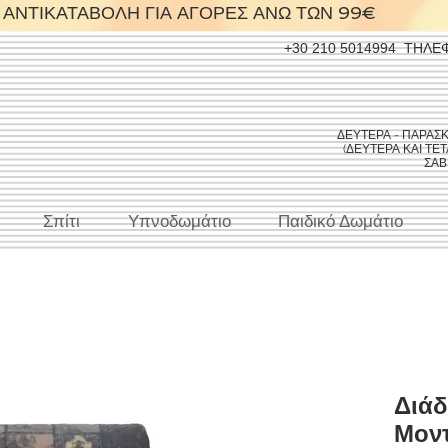
ΑΝΤΙΚΑΤΑΒΟΛΗ ΓΙΑ ΑΓΟΡΕΣ ΑΝΩ ΤΩΝ 99€
+30 210 5014994
ΤΗΛΕ
ΔΕΥΤΕΡΑ - ΠΑΡΑΣΚΕΥ
(ΔΕΥΤΕΡΑ ΚΑΙ ΤΕΤΑ
ΣΑΒΒ
Σπίτι
Υπνοδωμάτιο
Παιδικό Δωμάτιο
Διάδ
Μοντ