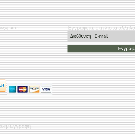
Εγγραφείτε στη λίστα αλληλ
Δεχόμαστε
Εγγραφε
εση/Εγγραφή