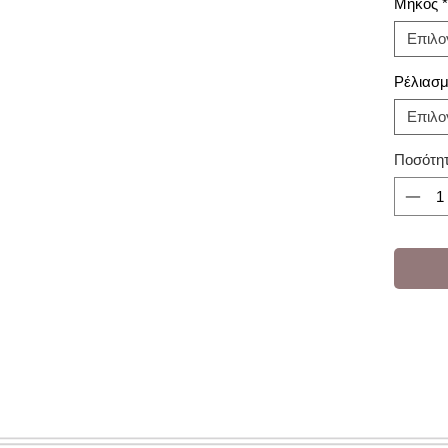
Μήκος
*
Επιλο
Ρέλιασ
Επιλο
Ποσότη