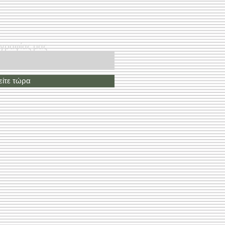
ογραφίας μας
ίτε τώρα