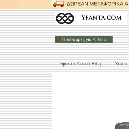
ΔΩΡΕΑΝ ΜΕΤΑΦΟΡΙΚΑ & 
Προσφορές για AirBnb
Υφαντά Λευκά Είδη
Χαλιά