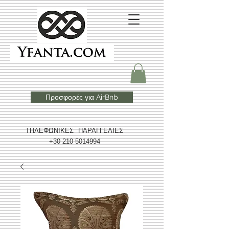
Προσφορές για AirBnb
ΤΗΛΕΦΩΝΙΚΕΣ ΠΑΡΑΓΓΕΛΙΕΣ
+30 210 5014994