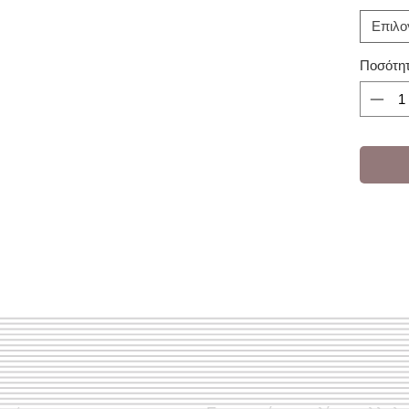
Επιλο
Ποσότη