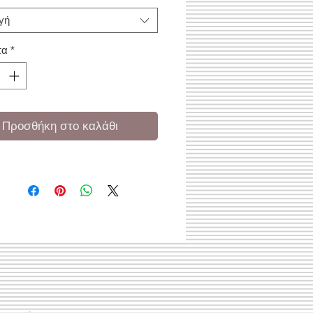
γή
τα
*
Προσθήκη στο καλάθι