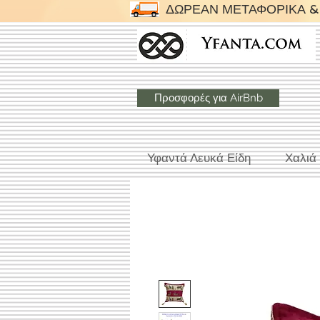
ΔΩΡΕΑΝ ΜΕΤΑΦΟΡΙΚΑ & 
Προσφορές για AirBnb
Υφαντά Λευκά Είδη
Χαλιά