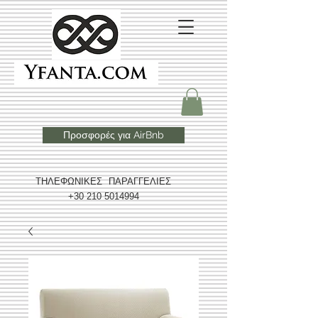
Προσφορές για AirBnb
ΤΗΛΕΦΩΝΙΚΕΣ ΠΑΡΑΓΓΕΛΙΕΣ
+30 210 5014994