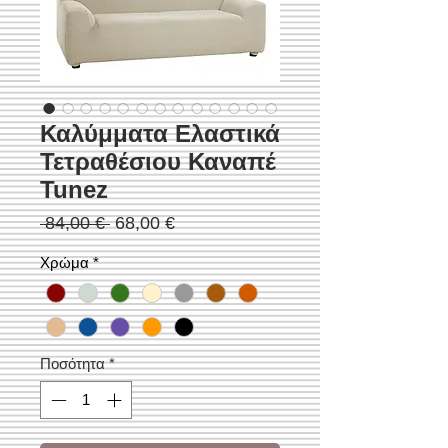
Καλύμματα Ελαστικά
Τετραθέσιου Καναπέ
Tunez
Κανονική
Τιμή
 84,00 € 
68,00 €
τιμή
Έκπτωσης
Χρώμα
*
Ποσότητα
*