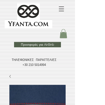
Προσφορές για AirBnb
ΤΗΛΕΦΩΝΙΚΕΣ ΠΑΡΑΓΓΕΛΙΕΣ
+30 210 5014994