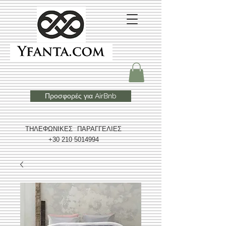
Προσφορές για AirBnb
ΤΗΛΕΦΩΝΙΚΕΣ ΠΑΡΑΓΓΕΛΙΕΣ
+30 210 5014994