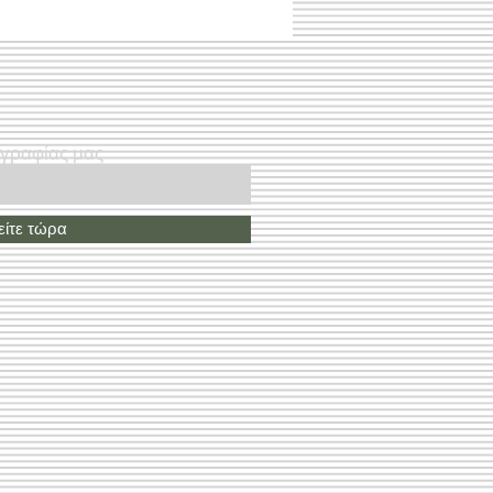
ογραφίας μας
ίτε τώρα