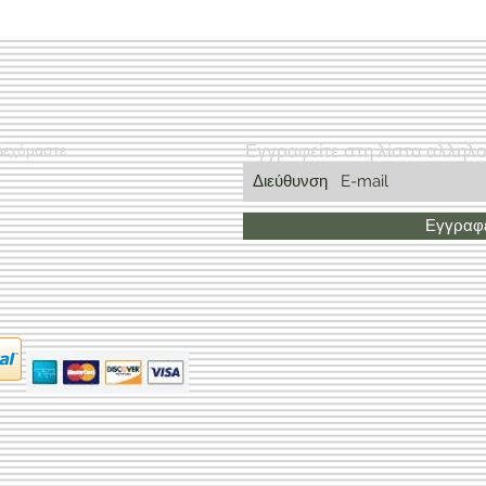
Εγγραφείτε στη λίστα αλληλ
Δεχόμαστε
Εγγραφε