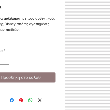
Τιμή
€
α μαξιλάρια
με τους αυθεντικούς
ης Disney από τις αγαπημένες
των παιδιών.
τα
*
Προσθήκη στο καλάθι