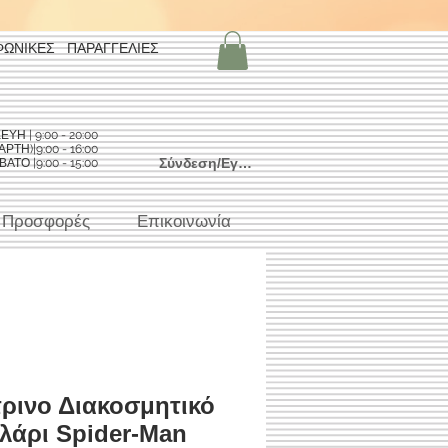
ΦΩΝΙΚΕΣ ΠΑΡΑΓΓΕΛΙΕΣ
Η | 9:00 - 20:00
ΡΤΗ)|9:00 - 16:00
Σύνδεση/Εγγραφή
ΑΤΟ |9:00 - 15:00
Προσφορές
Επικοινωνία
ρινο Διακοσμητικό
λάρι Spider-Man