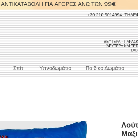
ΑΝΤΙΚΑΤΑΒΟΛΗ ΓΙΑ ΑΓΟΡΕΣ ΑΝΩ ΤΩΝ 99€
+30 210 5014994
ΤΗΛΕ
ΔΕΥΤΕΡΑ - ΠΑΡΑΣΚΕΥ
(ΔΕΥΤΕΡΑ ΚΑΙ ΤΕΤΑ
ΣΑΒΒ
Σπίτι
Υπνοδωμάτιο
Παιδικό Δωμάτιο
Λούτ
Μαξι