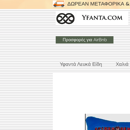
ΔΩΡΕΑΝ ΜΕΤΑΦΟΡΙΚΑ & 
Προσφορές για AirBnb
Υφαντά Λευκά Είδη
Χαλιά