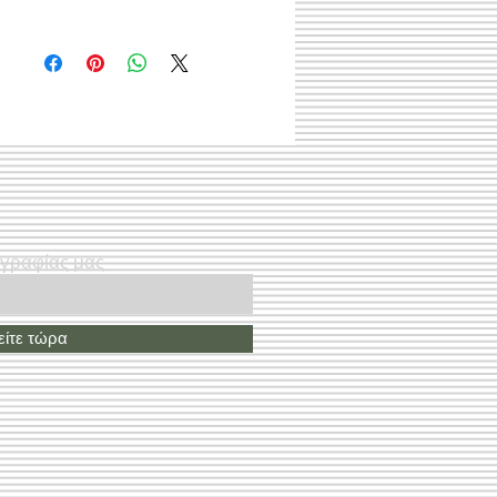
ογραφίας μας
ίτε τώρα