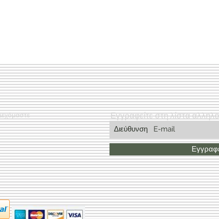
Εγγραφείτε στη λίστα αλληλ
Δεχόμαστε
Εγγραφε