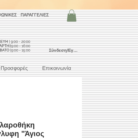
ΦΩΝΙΚΕΣ ΠΑΡΑΓΓΕΛΙΕΣ
Η | 9:00 - 20:00
ΡΤΗ)|9:00 - 16:00
Σύνδεση/Εγγραφή
ΑΤΟ |9:00 - 15:00
Προσφορές
Επικοινωνία
ιλαροθήκη
λυφη "Άγιος