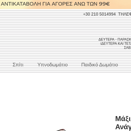
ΑΝΤΙΚΑΤΑΒΟΛΗ ΓΙΑ ΑΓΟΡΕΣ ΑΝΩ ΤΩΝ 99€
+30 210 5014994
ΤΗΛΕ
ΔΕΥΤΕΡΑ - ΠΑΡΑΣΚΕΥ
(ΔΕΥΤΕΡΑ ΚΑΙ ΤΕΤΑ
ΣΑΒΒ
Σπίτι
Υπνοδωμάτιο
Παιδικό Δωμάτιο
Μάξ
Ανάγ