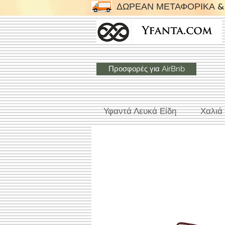
ΔΩΡΕΑΝ ΜΕΤΑΦΟΡΙΚΑ & 
Προσφορές για AirBnb
Υφαντά Λευκά Είδη
Χαλιά