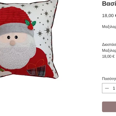
Βασί
18,00 
Μαξιλαρ
Διαστάσ
Μαξιλα
18,00 €
Ποσότη