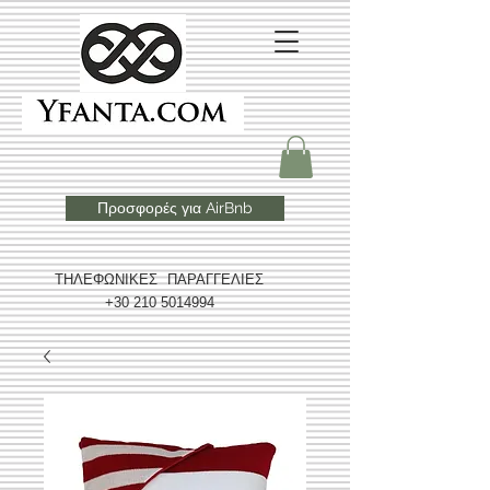
Προσφορές για AirBnb
ΤΗΛΕΦΩΝΙΚΕΣ ΠΑΡΑΓΓΕΛΙΕΣ
+30 210 5014994