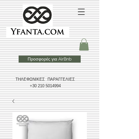
Προσφορές για AirBnb
ΤΗΛΕΦΩΝΙΚΕΣ ΠΑΡΑΓΓΕΛΙΕΣ
+30 210 5014994