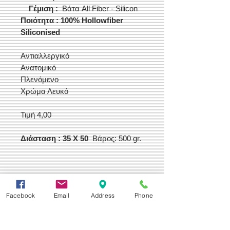
Γέμιση :
Βάτα All Fiber - Silicon
Ποιότητα : 100% Hollowfiber
Siliconised
Αντιαλλεργικό
Ανατομικό
Πλενόμενο
Χρώμα Λευκό
Τιμή 4,00
Διάσταση : 35 X 50
Βάρος: 500 gr.
Facebook
Email
Address
Phone
Δεχόμαστε