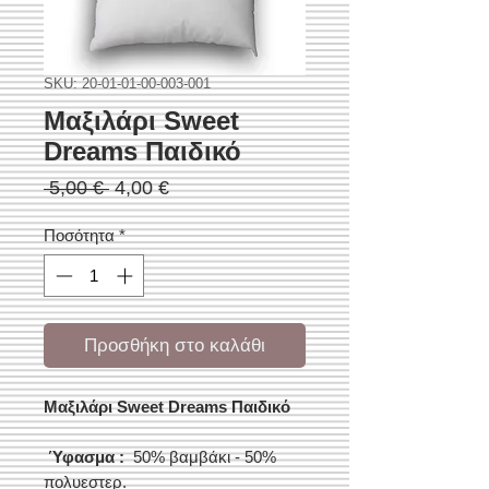
SKU: 20-01-01-00-003-001
Μαξιλάρι Sweet
Dreams Παιδικό
Κανονική
Τιμή
 5,00 € 
4,00 €
τιμή
Έκπτωσης
Ποσότητα
*
Προσθήκη στο καλάθι
Μαξιλάρι Sweet Dreams Παιδικό
Ύφασμα :
50% βαμβάκι - 50%
πολυεστερ.