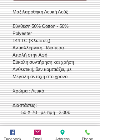
Μαξιλαροθήκη Λευκή Λούξ
Σύνθεση 50% Cotton - 50%
Polyester
144 TC (Κλωστές)
Αντιαλλεργική, Ιδιαίτερα
Απαλή στην Αφή
Εύκολη συντήρηση και χρήση
Ανθεκτική, δεν κομπιάζει, με
Μεγάλη αντοχή στο χρόνο
Χρώμα : Λευκό
Διαστάσεις :
50 Χ 70 με τιμή 2.00€
Facebook
Email
Address
Phone