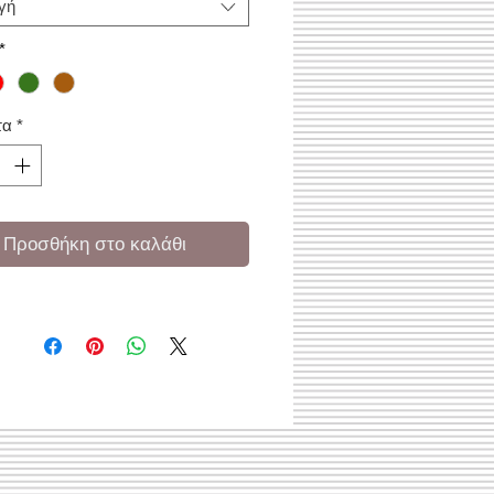
γή
*
τα
*
Προσθήκη στο καλάθι