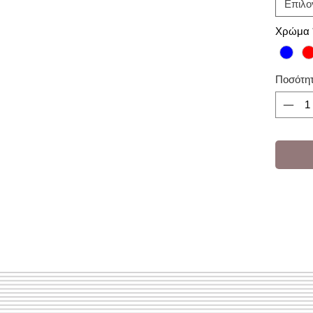
Επιλο
Χρώμα
Ποσότη