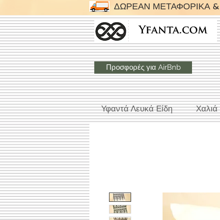
ΔΩΡΕΑΝ ΜΕΤΑΦΟΡΙΚΑ & 
Προσφορές για AirBnb
Υφαντά Λευκά Είδη
Χαλιά