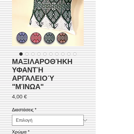
ΜΑΞΙΛΑΡΟΘΉΚΗ
ΥΦΑΝΤΉ
ΑΡΓΑΛΕΙΟΎ
"ΜΊΝΩΑ"
Τιμή
4,00 €
Διαστάσεις
*
Χρώμα
*