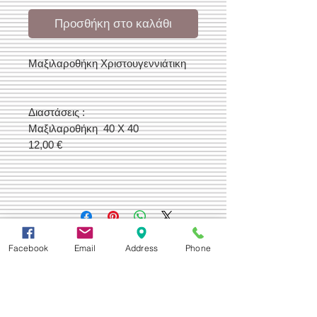
Προσθήκη στο καλάθι
Μαξιλαροθήκη Χριστουγεννιάτικη
Διαστάσεις :
Μαξιλαροθήκη 40 Χ 40
12,00 €
Δεχόμαστε
Facebook
Email
Address
Phone
Επικοινωνία
Βορείου Ηπείρου 149