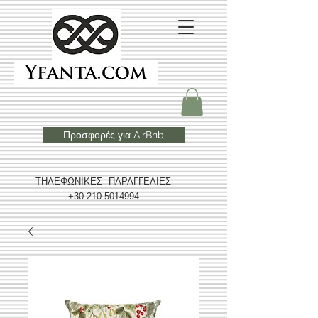
Προσφορές για AirBnb
ΤΗΛΕΦΩΝΙΚΕΣ ΠΑΡΑΓΓΕΛΙΕΣ
+30 210 5014994