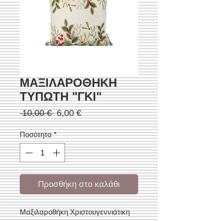
ΜΑΞΙΛΑΡΟΘΗΚΗ
ΤΥΠΩΤΗ "ΓΚΙ"
Κανονική
Τιμή
 10,00 € 
6,00 €
τιμή
Έκπτωσης
Ποσότητα
*
Προσθήκη στο καλάθι
Μαξιλαροθήκη Χριστουγεννιάτικη