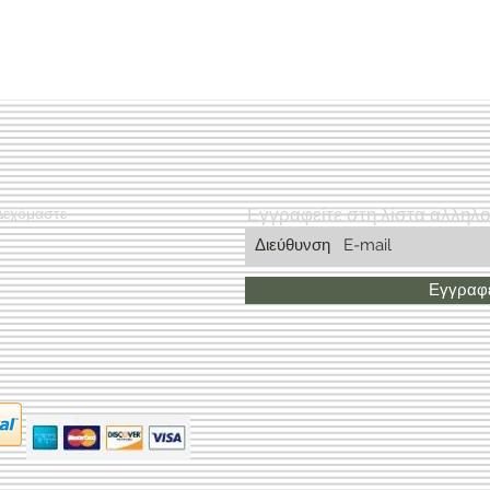
Εγγραφείτε στη λίστα αλληλ
Δεχόμαστε
Εγγραφε