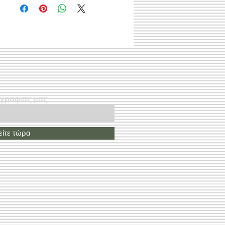
ογραφίας μας
ίτε τώρα