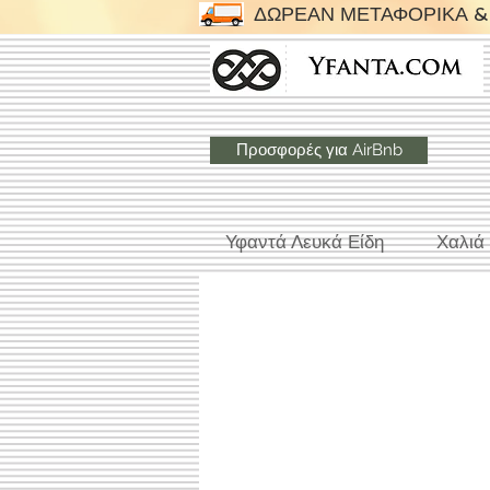
ΔΩΡΕΑΝ ΜΕΤΑΦΟΡΙΚΑ & 
Προσφορές για AirBnb
Υφαντά Λευκά Είδη
Χαλιά