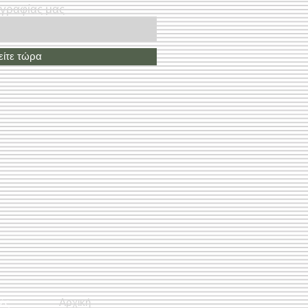
ογραφίας μας
ίτε τώρα
ές
Αρχική