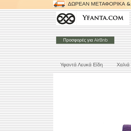
ΔΩΡΕΑΝ ΜΕΤΑΦΟΡΙΚΑ & 
Προσφορές για AirBnb
Υφαντά Λευκά Είδη
Χαλιά