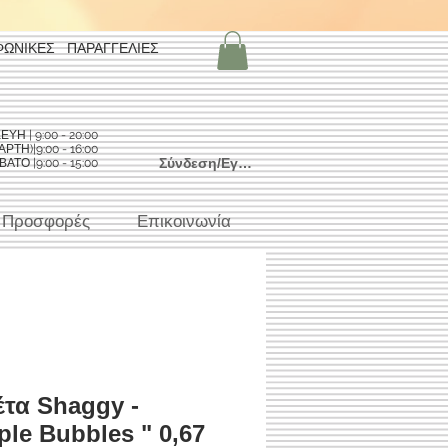
ΦΩΝΙΚΕΣ ΠΑΡΑΓΓΕΛΙΕΣ
Η | 9:00 - 20:00
ΡΤΗ)|9:00 - 16:00
Σύνδεση/Εγγραφή
ΑΤΟ |9:00 - 15:00
Προσφορές
Επικοινωνία
τα Shaggy -
ple Bubbles " 0,67