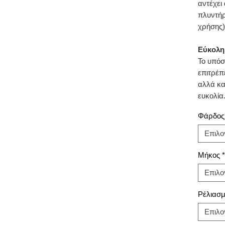
αντέχει
πλυντήρ
χρήσης)
Εύκολη
Το υπόσ
επιτρέπ
αλλά κα
ευκολία
Φάρδος
Επιλο
Μήκος
*
Επιλο
Ρέλιασ
Επιλο