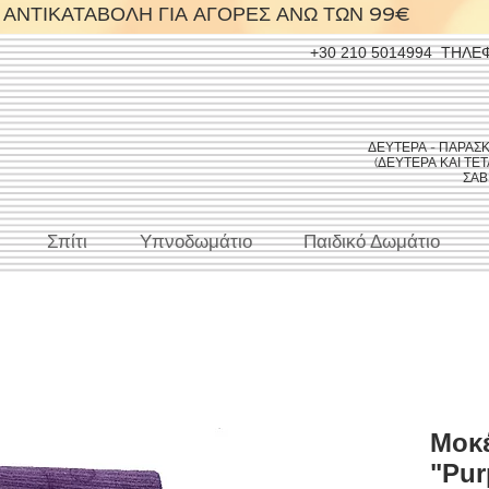
ΑΝΤΙΚΑΤΑΒΟΛΗ ΓΙΑ ΑΓΟΡΕΣ ΑΝΩ ΤΩΝ 99€
+30 210 5014994
ΤΗΛΕ
ΔΕΥΤΕΡΑ - ΠΑΡΑΣΚΕΥ
(ΔΕΥΤΕΡΑ ΚΑΙ ΤΕΤΑ
ΣΑΒΒ
Σπίτι
Υπνοδωμάτιο
Παιδικό Δωμάτιο
Μοκέ
"Pur