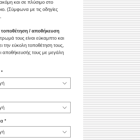
 ακόμη και σε πλύσιμο στο
ιο. (Σύμφωνα με τις οδηγίες
.
 τοποθέτηση / αποθήκευση
τρωμά τους είναι εύκαμπτο και
ει την εύκολη τοποθέτηση τους,
ι αποθήκευσής τους με μεγάλη
.
*
γή
γή
μα
*
γή