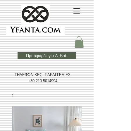
Προσφορές για AirBnb
ΤΗΛΕΦΩΝΙΚΕΣ ΠΑΡΑΓΓΕΛΙΕΣ
+30 210 5014994