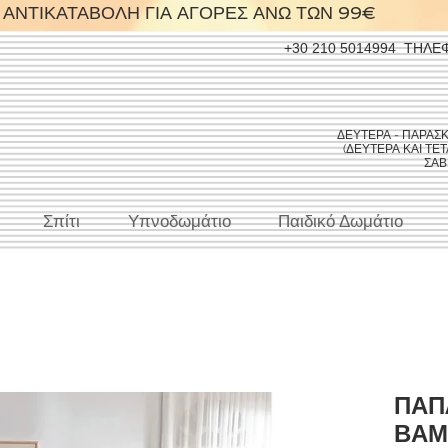
ΑΝΤΙΚΑΤΑΒΟΛΗ ΓΙΑ ΑΓΟΡΕΣ ΑΝΩ ΤΩΝ 99€
+30 210 5014994
ΤΗΛΕ
ΔΕΥΤΕΡΑ - ΠΑΡΑΣΚΕΥ
(ΔΕΥΤΕΡΑ ΚΑΙ ΤΕΤΑ
ΣΑΒΒ
Σπίτι
Υπνοδωμάτιο
Παιδικό Δωμάτιο
ΠΑΠ
ΒΑΜ