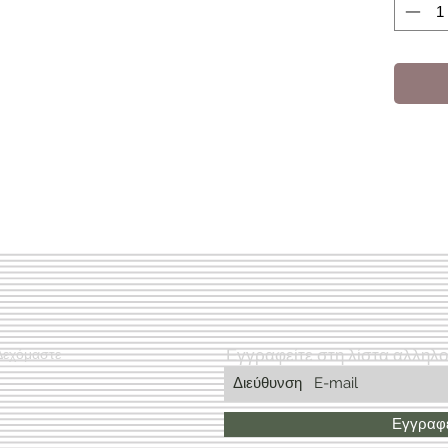
Εγγραφείτε στη λίστα αλληλ
Δεχόμαστε
Εγγραφε