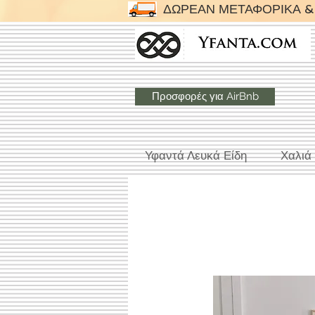
ΔΩΡΕΑΝ ΜΕΤΑΦΟΡΙΚΑ & 
Προσφορές για AirBnb
Υφαντά Λευκά Είδη
Χαλιά