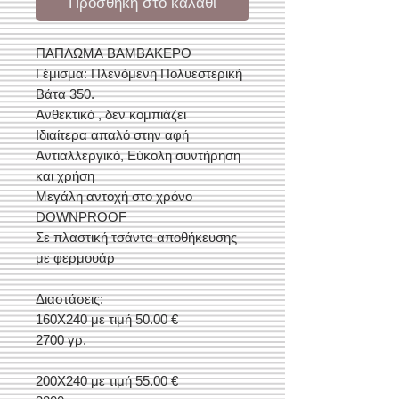
Προσθήκη στο καλάθι
ΠΑΠΛΩΜΑ ΒΑΜΒΑΚΕΡΟ
Γέμισμα: Πλενόμενη Πολυεστερική
Βάτα 350.
Ανθεκτικό , δεν κομπιάζει
Ιδιαίτερα απαλό στην αφή
Αντιαλλεργικό, Εύκολη συντήρηση
και χρήση
Μεγάλη αντοχή στο χρόνο
DOWNPROOF
Σε πλαστική τσάντα αποθήκευσης
με φερμουάρ
Διαστάσεις:
160Χ240 με τιμή 50.00 €
2700 γρ.
200Χ240 με τιμή 55.00 €