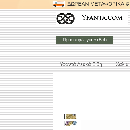
ΔΩΡΕΑΝ ΜΕΤΑΦΟΡΙΚΑ & 
Προσφορές για AirBnb
Υφαντά Λευκά Είδη
Χαλιά