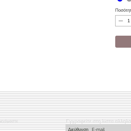
Ποσότη
Εγγραφείτε στη λίστα αλληλ
Δεχόμαστε