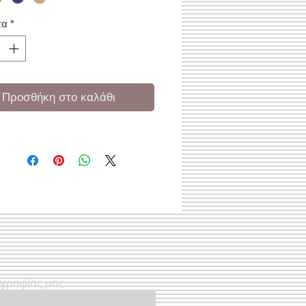
τα
*
Προσθήκη στο καλάθι
ογραφίας μας