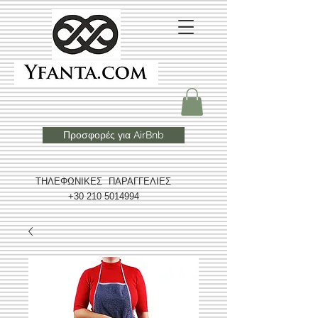
Προσφορές για AirBnb
ΤΗΛΕΦΩΝΙΚΕΣ ΠΑΡΑΓΓΕΛΙΕΣ
+30 210 5014994