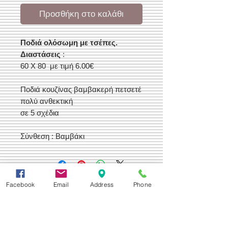
Προσθήκη στο καλάθι
Ποδιά ολόσωμη με τσέπες.
Διαστάσεις
:
60 Χ 80 με τιμή 6.00€
Ποδιά κουζίνας βαμβακερή πετσετέ
πολύ ανθεκτική
σε 5 σχέδια
Σύνθεση : Βαμβάκι
Δεχόμαστε
Facebook
Email
Address
Phone
Επικοινωνία