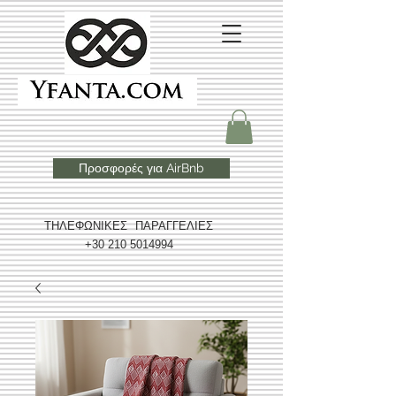
Προσφορές για AirBnb
ΤΗΛΕΦΩΝΙΚΕΣ ΠΑΡΑΓΓΕΛΙΕΣ
+30 210 5014994