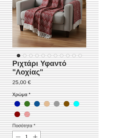
Ριχτάρι Υφαντό
"Λοχίας"
Τιμή
25,00 €
Χρώμα
*
Ποσότητα
*