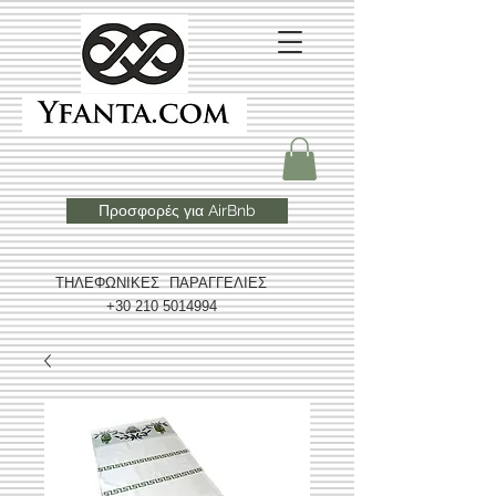
Προσφορές για AirBnb
ΤΗΛΕΦΩΝΙΚΕΣ ΠΑΡΑΓΓΕΛΙΕΣ
+30 210 5014994