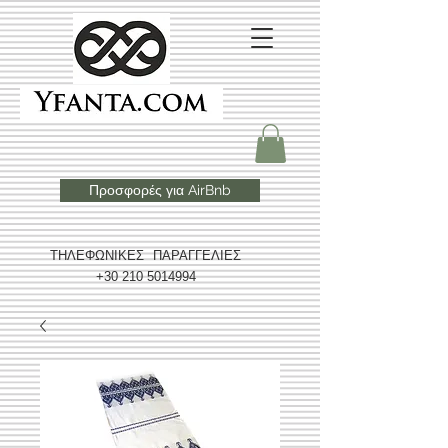
Προσφορές για AirBnb
ΤΗΛΕΦΩΝΙΚΕΣ ΠΑΡΑΓΓΕΛΙΕΣ
+30 210 5014994