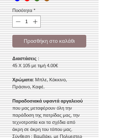
Ποσότητα
*
Προσθήκη στο καλάθι
Διαστάσεις
:
45 Χ 105 με τιμή 4.00€
Χρώματα
: Μπλε, Κόκκινο,
Πράσινο, Καφέ.
Παραδοσιακά υφαντά αργαλειού
που μας μεταφέρουν όλη την
παράδοση της πατρίδας μας, την
τεχνοτροπία και τα σχέδια από
άκρη σε άκρη του τόπου μας.
Σύνθεση : Βαμβάκι, με Πολυεστερ