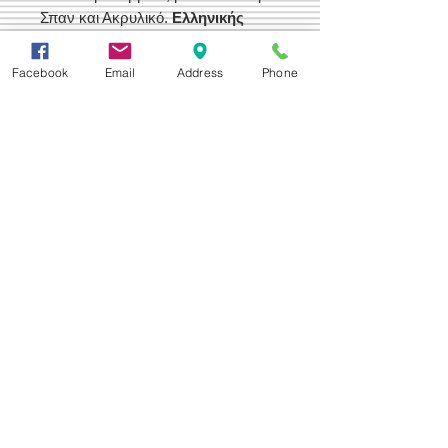
Σπαν και Ακρυλικό.
Ελληνικής
Παραγωγής
Facebook
Email
Address
Phone
Δεχόμαστε
Επικοινωνία
Βορείου Ηπείρου 149
104 43
Σεπόλια,
Αθήνα
+30 210 50.14.994
info@yfanta.com
www.yfanta.com
Αρχική
Προσφορές
Όλα τα Προϊόντα
Σχετικά με εμάς
Δωρεάν Μεταφορικά