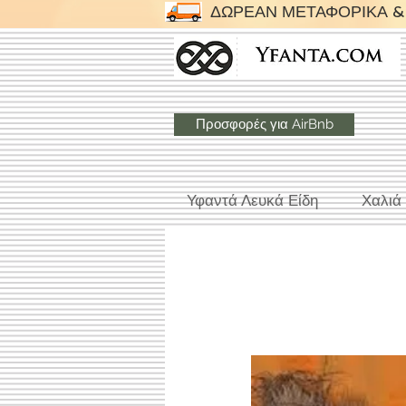
ΔΩΡΕΑΝ ΜΕΤΑΦΟΡΙΚΑ & 
Προσφορές για AirBnb
Υφαντά Λευκά Είδη
Χαλιά