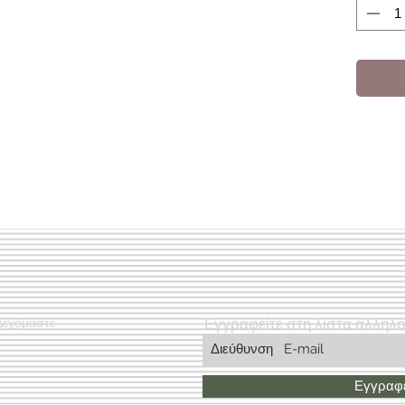
Εγγραφείτε στη λίστα αλληλ
Δεχόμαστε
Εγγραφε