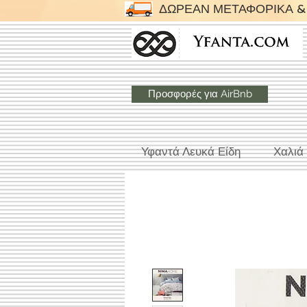
ΔΩΡΕΑΝ ΜΕΤΑΦΟΡΙΚΑ & 
Προσφορές για AirBnb
Υφαντά Λευκά Είδη
Χαλιά