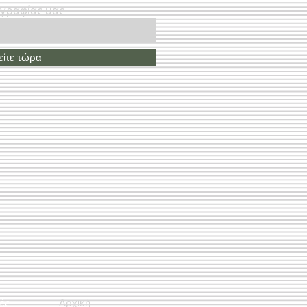
ογραφίας μας
ίτε τώρα
ές
Αρχική