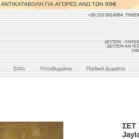
ΑΝΤΙΚΑΤΑΒΟΛΗ ΓΙΑ ΑΓΟΡΕΣ ΑΝΩ ΤΩΝ 99€
+30 210 5014994
ΤΗΛΕ
ΔΕΥΤΕΡΑ - ΠΑΡΑΣΚΕΥ
(ΔΕΥΤΕΡΑ ΚΑΙ ΤΕΤΑ
ΣΑΒΒ
Σπίτι
Υπνοδωμάτιο
Παιδικό Δωμάτιο
ΣΕΤ
Jayl