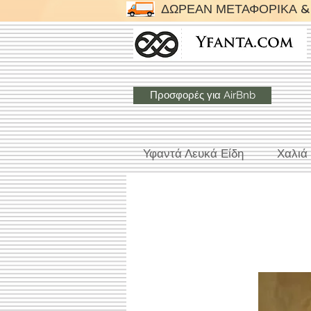
ΔΩΡΕΑΝ ΜΕΤΑΦΟΡΙΚΑ & 
Προσφορές για AirBnb
Υφαντά Λευκά Είδη
Χαλιά