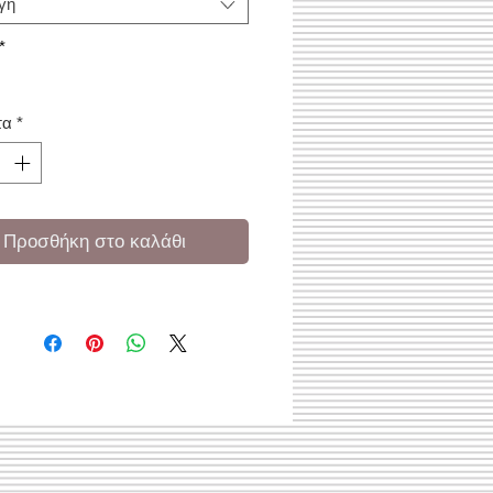
γή
*
τα
*
Προσθήκη στο καλάθι