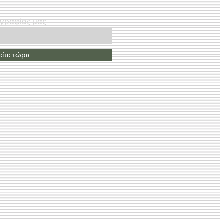
ογραφίας μας
ίτε τώρα