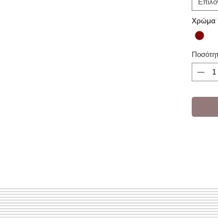
Επιλο
Χρώμα
Ποσότη