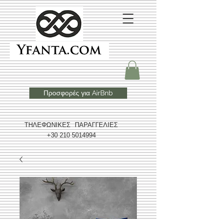
Προσφορές για AirBnb
ΤΗΛΕΦΩΝΙΚΕΣ ΠΑΡΑΓΓΕΛΙΕΣ
+30 210 5014994