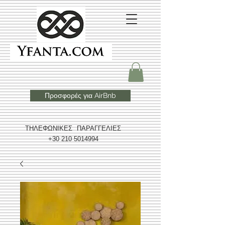
Προσφορές για AirBnb
ΤΗΛΕΦΩΝΙΚΕΣ ΠΑΡΑΓΓΕΛΙΕΣ
+30 210 5014994