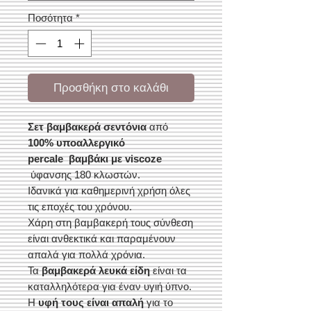
Ποσότητα
*
Προσθήκη στο καλάθι
Σετ βαμβακερά σεντόνια
από
100% υποαλλεργικό
percale βαμβάκι με viscoze
ύφανσης 180 κλωστών.
Ιδανικά για καθημερινή χρήση όλες
τις εποχές του χρόνου.
Χάρη στη βαμβακερή τους σύνθεση
είναι ανθεκτικά και παραμένουν
απαλά για πολλά χρόνια.
Τα
βαμβακερά λευκά είδη
είναι τα
καταλληλότερα για έναν υγιή ύπνο.
Η
υφή τους είναι απαλή
για το