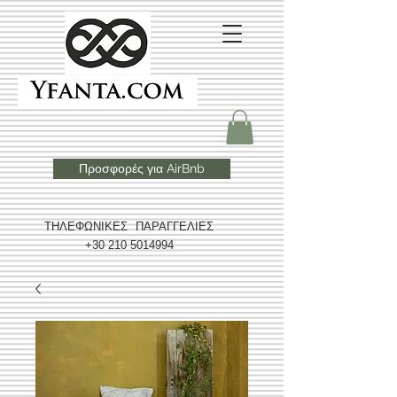
Προσφορές για AirBnb
ΤΗΛΕΦΩΝΙΚΕΣ ΠΑΡΑΓΓΕΛΙΕΣ
+30 210 5014994