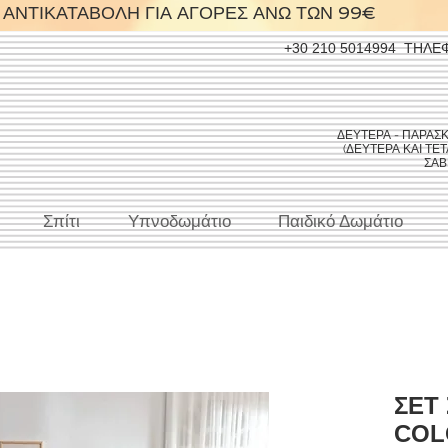
ΑΝΤΙΚΑΤΑΒΟΛΗ ΓΙΑ ΑΓΟΡΕΣ ΑΝΩ ΤΩΝ 99€
+30 210 5014994
ΤΗΛΕ
ΔΕΥΤΕΡΑ - ΠΑΡΑΣΚΕΥ
(ΔΕΥΤΕΡΑ ΚΑΙ ΤΕΤΑ
ΣΑΒΒ
Σπίτι
Υπνοδωμάτιο
Παιδικό Δωμάτιο
ΣΕΤ
COL