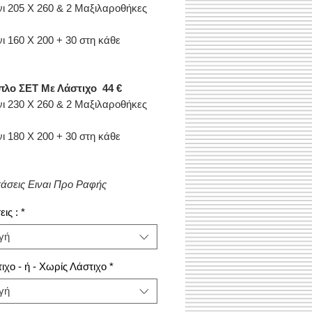
νι 205 Χ 260 & 2 Μαξιλαροθήκες
νι 160 Χ 200 + 30 στη κάθε
πλο ΣΕΤ Με Λάστιχο 44 €
νι 230 Χ 260 & 2 Μαξιλαροθήκες
νι 180 Χ 200 + 30 στη κάθε
τάσεις Ειναι Προ Ραφής
ις :
*
γή
ιχο - ή - Χωρίς Λάστιχο
*
γή