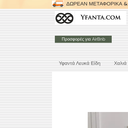
ΔΩΡΕΑΝ ΜΕΤΑΦΟΡΙΚΑ & 
Προσφορές για AirBnb
Υφαντά Λευκά Είδη
Χαλιά