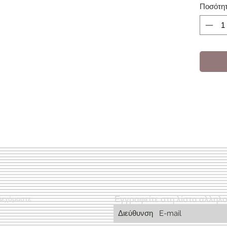
Ποσότη
Εγγραφείτε στη λίστα αλληλ
Δεχόμαστε