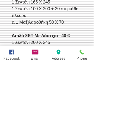
1 Σεντόνι 165 Χ 245
1 Σεντόνι 100 Χ 200 + 30 στη κάθε
πλευρά
& 1 Μαξιλαροθήκη 50 Χ 70
Διπλό ΣΕΤ Με Λάστιχο 40 €
1 Σεντόνι 200 Χ 245
1 Σεντόνι 160 Χ 200 + 30 στη κάθε
πλευρά
Facebook
Email
Address
Phone
& 2 Μαξιλαροθήκες 50 Χ 70
Υπέρδιπλο ΣΕΤ Με Λάστιχο 44 €
1 Σεντόνι 230 Χ 260
1 Σεντόνι 180 Χ 200 + 30 στη κάθε
πλευρά
& 2 Μαξιλαροθήκες 50 Χ 70
Οι Διαστάσεις Ειναι Προ Ραφής