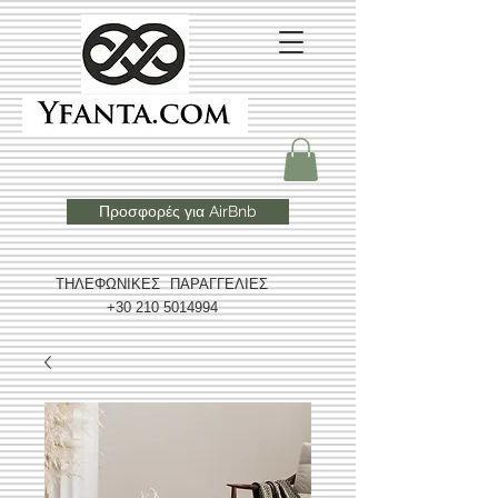
Προσφορές για AirBnb
ΤΗΛΕΦΩΝΙΚΕΣ ΠΑΡΑΓΓΕΛΙΕΣ
+30 210 5014994