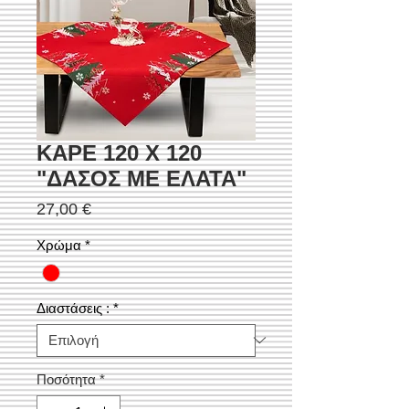
ΚΑΡΕ 120 Χ 120
"ΔΑΣΟΣ ΜΕ ΕΛΑΤΑ"
Τιμή
27,00 €
Χρώμα
*
Διαστάσεις :
*
Ποσότητα
*