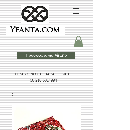
Προσφορές για AirBnb
ΤΗΛΕΦΩΝΙΚΕΣ ΠΑΡΑΓΓΕΛΙΕΣ
+30 210 5014994