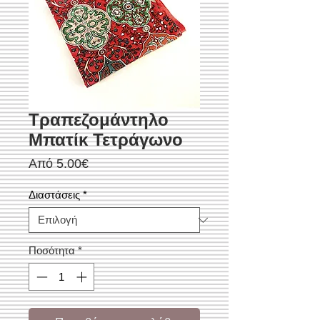
Τραπεζομάντηλο
Μπατίκ Τετράγωνο
Τιμή
Από
5.00€
Έκπτωσης
Διαστάσεις
*
Ποσότητα
*