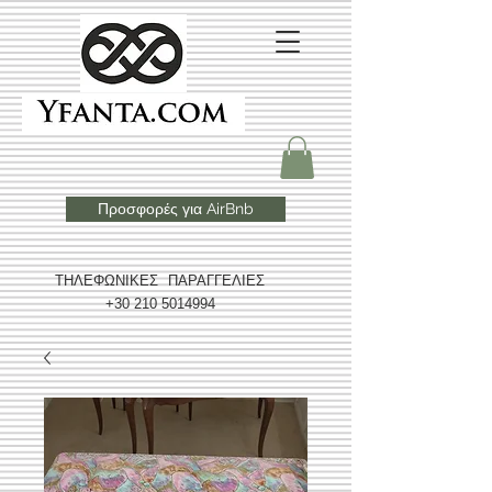
Προσφορές για AirBnb
ΤΗΛΕΦΩΝΙΚΕΣ ΠΑΡΑΓΓΕΛΙΕΣ
+30 210 5014994