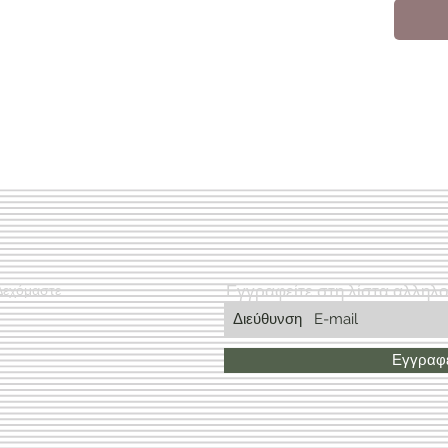
Εγγραφείτε στη λίστα αλληλ
Δεχόμαστε
Εγγραφε