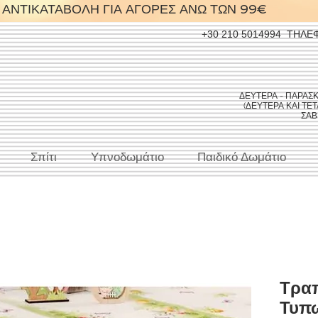
ΑΝΤΙΚΑΤΑΒΟΛΗ ΓΙΑ ΑΓΟΡΕΣ ΑΝΩ ΤΩΝ 99€
+30 210 5014994
ΤΗΛΕ
ΔΕΥΤΕΡΑ - ΠΑΡΑΣΚΕΥ
(ΔΕΥΤΕΡΑ ΚΑΙ ΤΕΤΑ
ΣΑΒΒ
Σπίτι
Υπνοδωμάτιο
Παιδικό Δωμάτιο
Τρα
Τυπ