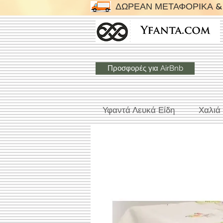
ΔΩΡΕΑΝ ΜΕΤΑΦΟΡΙΚΑ & 
Προσφορές για AirBnb
Υφαντά Λευκά Είδη
Χαλιά