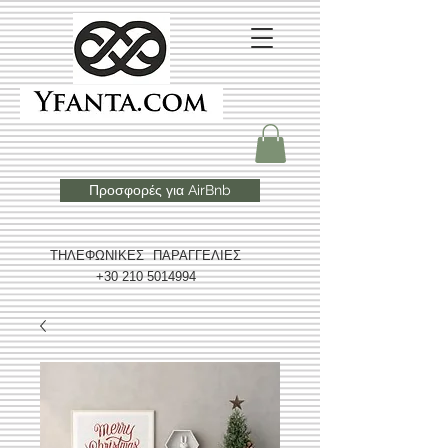
Προσφορές για AirBnb
ΤΗΛΕΦΩΝΙΚΕΣ ΠΑΡΑΓΓΕΛΙΕΣ
+30 210 5014994