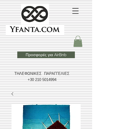
Προσφορές για AirBnb
ΤΗΛΕΦΩΝΙΚΕΣ ΠΑΡΑΓΓΕΛΙΕΣ
+30 210 5014994