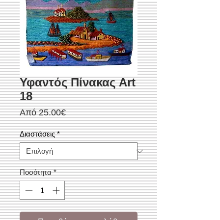
Υφαντός Πίνακας Art
18
Τιμή
Από
25.00€
Έκπτωσης
Διαστάσεις
*
Ποσότητα
*