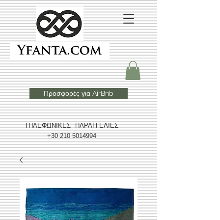
Προσφορές για AirBnb
ΤΗΛΕΦΩΝΙΚΕΣ ΠΑΡΑΓΓΕΛΙΕΣ
+30 210 5014994