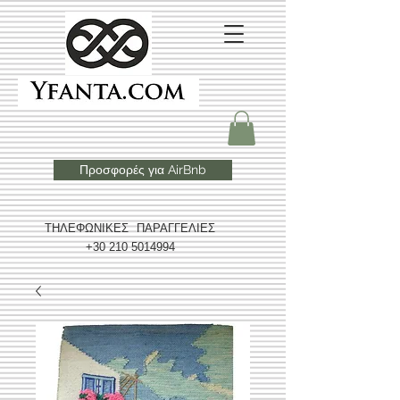
Προσφορές για AirBnb
ΤΗΛΕΦΩΝΙΚΕΣ ΠΑΡΑΓΓΕΛΙΕΣ
+30 210 5014994