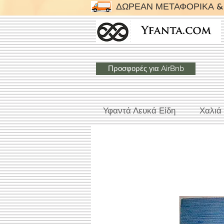
ΔΩΡΕΑΝ ΜΕΤΑΦΟΡΙΚΑ & 
Προσφορές για AirBnb
Υφαντά Λευκά Είδη
Χαλιά