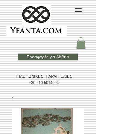
Προσφορές για AirBnb
ΤΗΛΕΦΩΝΙΚΕΣ ΠΑΡΑΓΓΕΛΙΕΣ
+30 210 5014994