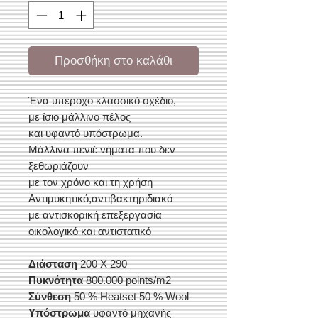
Προσθήκη στο καλάθι
Ένα υπέροχο κλασσικό σχέδιο,
με ίσιο μάλλινο πέλος
και υφαντό υπόστρωμα.
Μάλλινα πενιέ νήματα που δεν
ξεθωριάζουν
με τον χρόνο και τη χρήση
Αντιμυκητικό,αντιβακτηριδιακό
με αντισκορική επεξεργασία
οικολογικό και αντιστατικό
Διάσταση
200 Χ 290
Πυκνότητα
800.000 points/m2
Σύνθεση
50 % Heatset 50 % Wool
Υπόστρωμα
υφαντό μηχανής