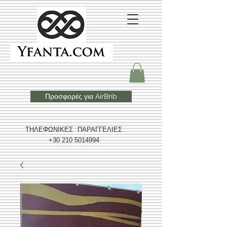
Προσφορές για AirBnb
ΤΗΛΕΦΩΝΙΚΕΣ ΠΑΡΑΓΓΕΛΙΕΣ
+30 210 5014994