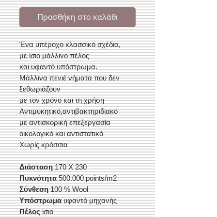
Προσθήκη στο καλάθι
Ένα υπέροχο κλασσικό σχέδιο,
με ίσιο μάλλινο πέλος
και υφαντό υπόστρωμα.
Μάλλινα πενιέ νήματα που δεν
ξεθωριάζουν
με τον χρόνο και τη χρήση
Αντιμυκητικό,αντιβακτηριδιακό
με αντισκορική επεξεργασία
οικολογικό και αντιστατικό
Χωρίς κρόσσια
Διάσταση
170 Χ 230
Πυκνότητα
500.000 points/m2
Σύνθεση
100 % Wool
Υπόστρωμα
υφαντό μηχανής
Πέλος
ίσιο