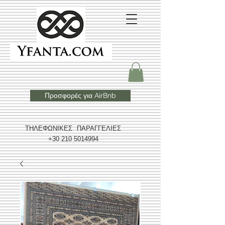
Προσφορές για AirBnb
ΤΗΛΕΦΩΝΙΚΕΣ ΠΑΡΑΓΓΕΛΙΕΣ
+30 210 5014994