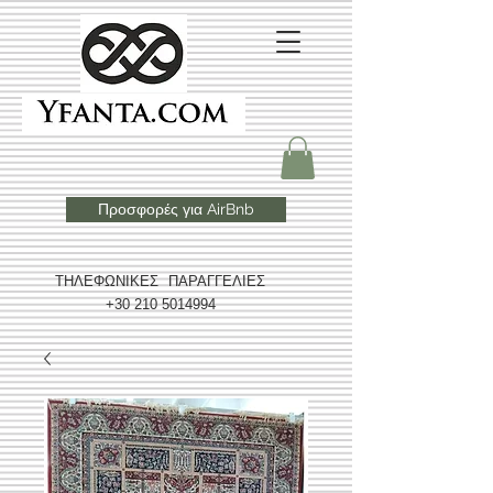
Προσφορές για AirBnb
ΤΗΛΕΦΩΝΙΚΕΣ ΠΑΡΑΓΓΕΛΙΕΣ
+30 210 5014994