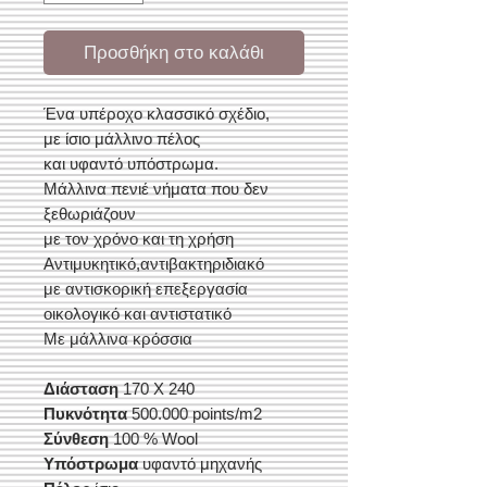
Προσθήκη στο καλάθι
Ένα υπέροχο κλασσικό σχέδιο,
με ίσιο μάλλινο πέλος
και υφαντό υπόστρωμα.
Μάλλινα πενιέ νήματα που δεν
ξεθωριάζουν
με τον χρόνο και τη χρήση
Αντιμυκητικό,αντιβακτηριδιακό
με αντισκορική επεξεργασία
οικολογικό και αντιστατικό
Με μάλλινα κρόσσια
Διάσταση
170 Χ 240
Πυκνότητα
500.000 points/m2
Σύνθεση
100 % Wool
Υπόστρωμα
υφαντό μηχανής